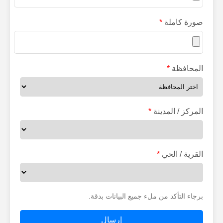
صورة كاملة
*
المحافظة
*
المركز / المدينة
*
القرية / الحي
*
برجاء التأكد من ملء جميع البيانات بدقة.
إرسال